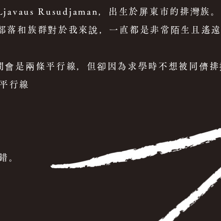
vaus Rusudjaman，出生於屏東市的排灣族。
部落和族群對於我來說，一直都是非常陌生且遙
平行線，但卻因為求學時不想被同儕排
行線
。