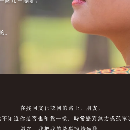
一關比一關難。
的。
文化認同的路上，
朋友，
是否也和我一樣，時常感到無力或孤單
把我的故事說給你聽，