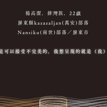
楊高潔，排灣族，22歲
屏東縣kazazaljan(萬安)部落
Nansiku(南世)部落／屏東市
是可以接受不完美的，我想呈現的就是（我