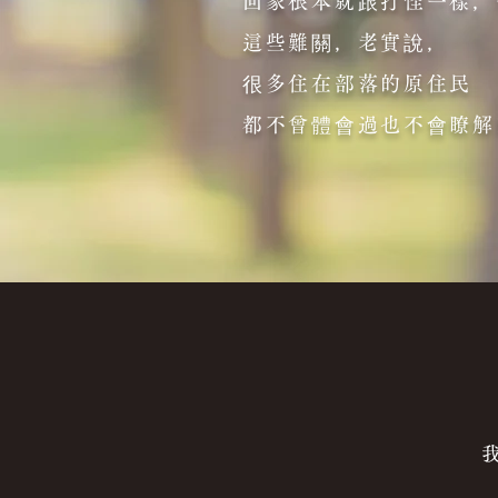
回家根本就跟打怪一樣，
這些難關，老實說，
很多住在部落的原住民
都不曾體會過也不會瞭解
在找回
我不知道你
這次，我