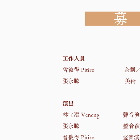
募 
工作人員
曾彼得 Pitiro 企劃
張永騰 美術
演出
林宜潔 Veneng 聲音演
張永騰 聲音演
曾彼得 Pitiro 聲音演