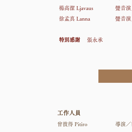
楊高潔 Ljavaus 聲音演
徐孟真 Lanna 聲音演
特別感謝
張永承
工作人員
曾彼得 Pitiro 導演／