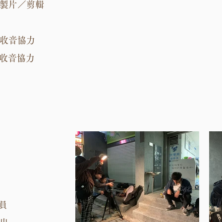
片／剪輯
音協力
收音協力
員