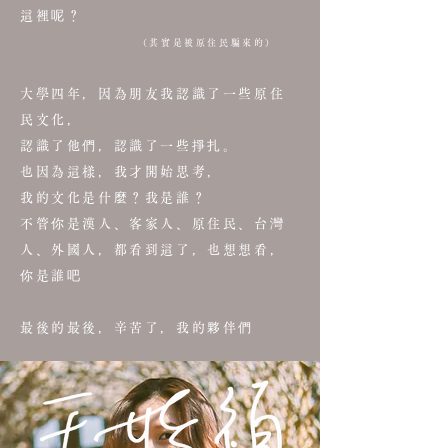
這裡呢？
（其實是被原住民騙來的）
大學四年，因為朋友我認識了一些原住
民文化，
認識了他們，認識了一些掙扎。
也因為這樣，我才開始思考，
我的文化是什麼？我是誰？
不管你是漢人、客家人、原住民、台灣
人、外國人，都看到這了，也想想看，
你是誰吧
最後的最後，辛苦了，我的夥伴們