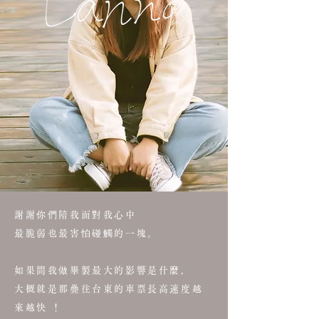
謝謝你們陪我面對我心中
最脆弱也最害怕碰觸的一塊。
如果問我做畢製最大的影響是什麼，
大概就是那疊往台東的車票長高速度越
來越快 ！