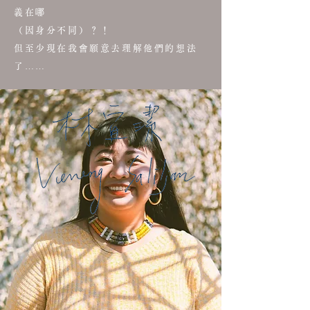
義在哪
（因身分不同）？！
但至少現在我會願意去理解他們的想法
了……