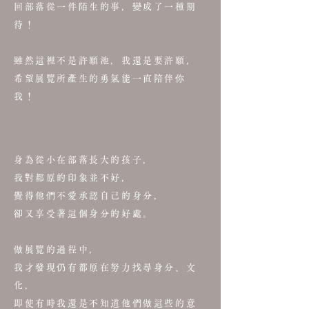
回部落從一件陌生的事，變成了一種期
待！
雖然這裡不是許願池，我還是要許願，
希望展覽所產生的勇氣能一直陪伴你
我！
身為從小在部落長大的孩子，
我對都原的印象並不好，
覺得他們不愛承認自己的身分，
卻又享受著這個身分的好處。
做展覽的過程中，
我才發現仍有都原在努力找尋身分、文
化，
即使有時我還是不知道他們做這些的意