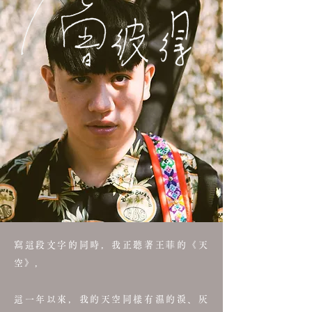
寫這段文字的同時，我正聽著王菲的《天
空》，
這一年以來，我的天空同樣有濕的淚、灰