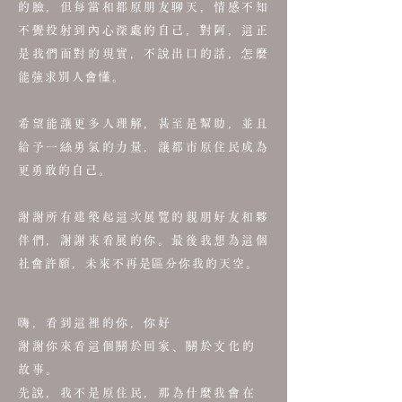
的臉，但每當和都原朋友聊天，情感不知
不覺投射到內心深處的自己，對阿，這正
是我們面對的現實，不說出口的話，怎麼
能強求別人會懂。
希望能讓更多人理解，甚至是幫助，並且
給予一絲勇氣的力量，讓都市原住民成為
更勇敢的自己。
謝謝所有建築起這次展覽的親朋好友和夥
伴們，謝謝來看展的你。最後我想為這個
社會許願，未來不再是區分你我的天空。
嗨，看到這裡的你，你好
謝謝你來看這個關於回家、關於文化的
故事。
先說，我不是原住民，那為什麼我會在