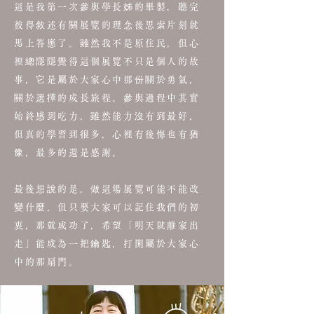
這是我第一次參與學長姊的畢製，聽完
彼得敘述有關展覽的理念後思索片刻就
馬上答應了。雖然我不是原住民，但心
裡總隱隱覺得這個展覽不只是個人的故
事，它是屬於大家心中那份關於勇氣，
關於選擇的成長旅程。參與過程中其實
始終感到吃力，雖然能力沒有到最好，
但真的學習到很多，心裡有後悔也有猶
豫，最多的還是感謝。
最後想說的是，做這場展覽可能不能改
變什麼，但只要大家可以記住我們的初
衷，那就成功了，希望「明天就離家出
走」能成為一把鑰匙，打開屬於大家心
中的那扇門。