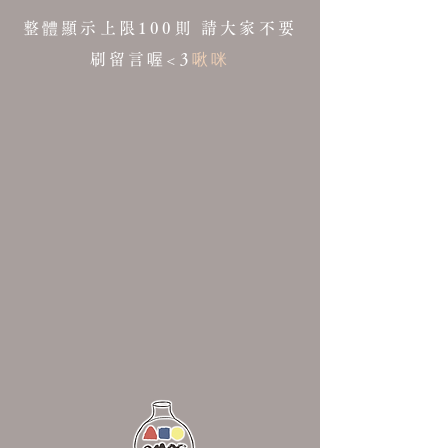
整體顯示上限100則 請大家不要
刷留言喔<3
啾咪