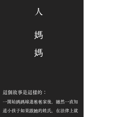
人
媽
媽
這個故事是這樣的：
一開始媽媽嫁進爸爸家後，
雖然一直知
道小孩子如果跟她的姓氏，在法律上就