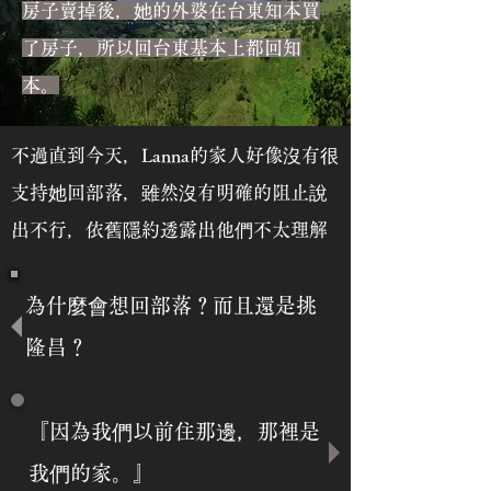
房子賣掉後，她的外婆在台東知本買
了房子，所以回台東基本上都回知
本。
不過直到今天，Lanna的家人好像沒有很
支持她回部落，雖然沒有明確的阻止說
出不行，依舊隱約透露出他們不太理解
為什麼會想回部落？而且還是挑
隆昌？
『因為我們以前住那邊，那裡是
我們的家。』