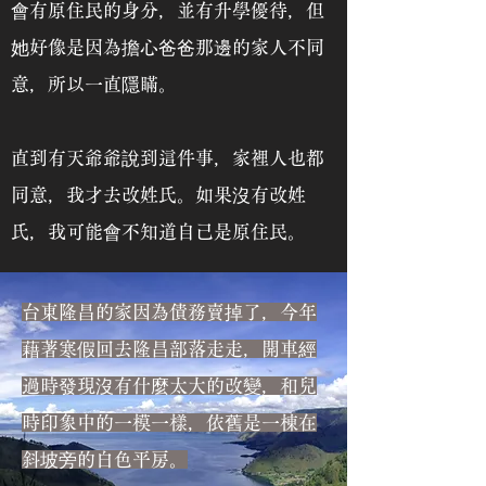
會有原住民的身分，
並有升學優待，但
她好像是因為擔心爸爸那邊的家人不同
意，
所以一直隱瞞。
直到有天爺爺說到這件事，家裡人也都
同意，我才去改姓氏。如果沒有改姓
氏，我可能會不知道自己是原住民。
台東隆昌的家因為債務賣掉了，今年
藉著寒假回去隆昌部落走走，開車經
過時發現沒有什麼太大的改變，和兒
時印象中的一模一樣，依舊是一棟在
斜坡旁的白色平房。