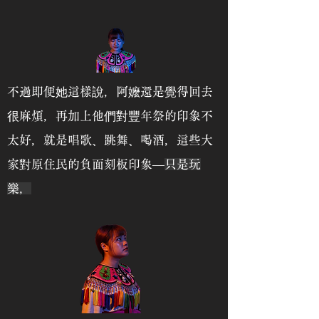
不過即便她這樣說，阿嬤還是覺得回去
很麻煩，再加上他們對豐年祭的印象不
太好，就是唱歌、跳舞、喝酒，這些大
家對原住民的負面刻板印象—
只是玩
樂，