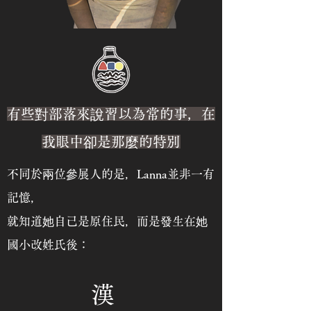
有些對部落來說習以為常的事，在
我眼中卻是那麼的特別
不同於兩位參展人的是，Lanna並非一有
記憶，
就知道她自己是原住民，而是發生在她
國小改姓氏後：
漢